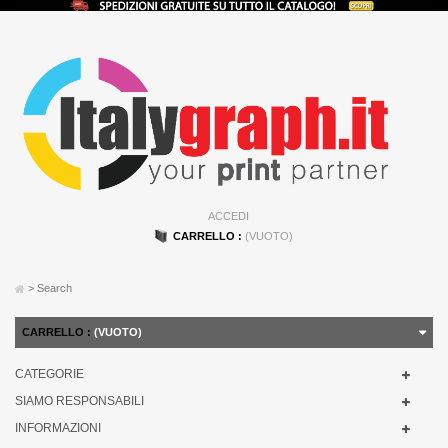
ACCEDI
CARRELLO :
(VUOTO)
>
Search
CARRELLO :
(VUOTO)
CATEGORIE
SIAMO RESPONSABILI
INFORMAZIONI