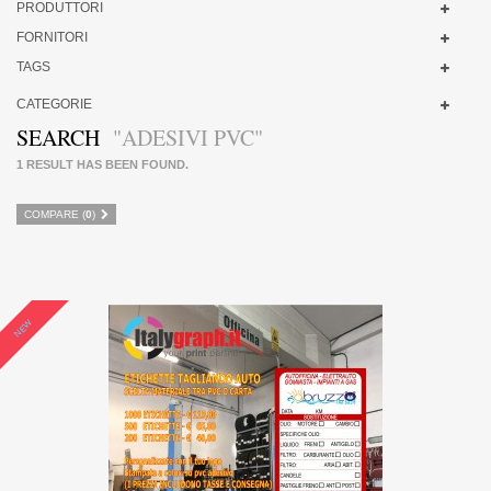
PRODUTTORI
FORNITORI
TAGS
CATEGORIE
SEARCH
"ADESIVI PVC"
1 RESULT HAS BEEN FOUND.
COMPARE (
0
)
NEW