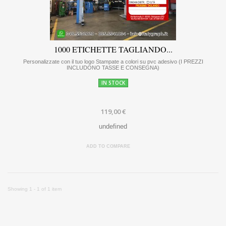
1000 ETICHETTE TAGLIANDO...
Personalizzate con il tuo logo Stampate a colori su pvc adesivo (I PREZZI
INCLUDONO TASSE E CONSEGNA)
IN STOCK
119,00 €
undefined
ADD TO COMPARE
Showing 1 - 1 of 1 item