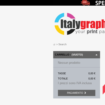
>
Search
CARRELLO :
(VUOTO)
Nessun prodotto
TASSE
0,00 €
TOTALE
0,00 €
I prezzi sono IVA inclusa
PAGAMENTO