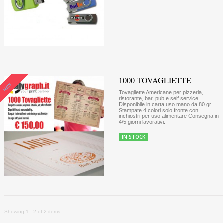
1000 TOVAGLIETTE
NEW
Tovagliette Americane per pizzeria,
ristorante, bar, pub e self service
Disponibile in carta uso mano da 80 gr.
Stampate 4 colori solo fronte con
inchiostri per uso alimentare Consegna in
4/5 giorni lavorativi.
IN STOCK
Showing 1 - 2 of 2 items