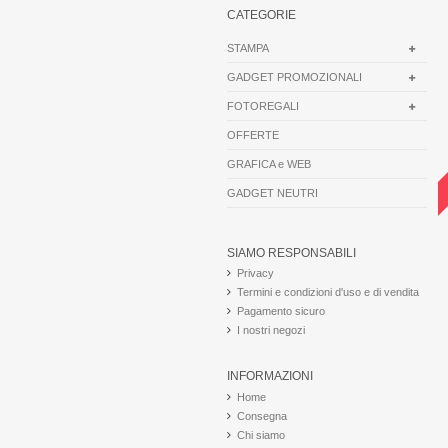
CATEGORIE
STAMPA
GADGET PROMOZIONALI
FOTOREGALI
OFFERTE
GRAFICA e WEB
GADGET NEUTRI
SIAMO RESPONSABILI
Privacy
Termini e condizioni d'uso e di vendita
Pagamento sicuro
I nostri negozi
INFORMAZIONI
Home
Consegna
Chi siamo