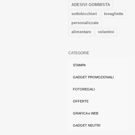
ADESIVI GOMMISTA
sottobicchieri
tovagliette
personalizzate
alimentare
volantini
CATEGORIE
STAMPA
GADGET PROMOZIONALI
FOTOREGALI
OFFERTE
GRAFICA e WEB
GADGET NEUTRI