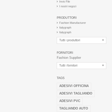
Invio File
I nostri negozi
PRODUTTORI
Fashion Manufacturer
Italygraph
Italygraph
Tutti i produttori
FORNITORI
Fashion Supplier
Tutti i fornitori
TAGS
ADESIVI OFFICINA
ADESIVI TAGLIANDO
ADESIVI PVC
TAGLIANDO AUTO