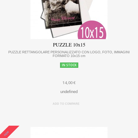
PUZZLE 10x15
PUZZLE RETTANGOLARE PERSONALIZZATO CON LOGO, FOTO, IMMAGINI
FORMATO 10x15 cm
IN STOCK
14,00 €
undefined
ADD TO COMPARE
NEW