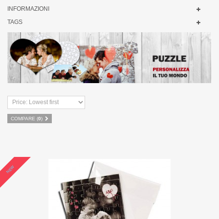
INFORMAZIONI
TAGS
COMPARE (
0
)
NEW