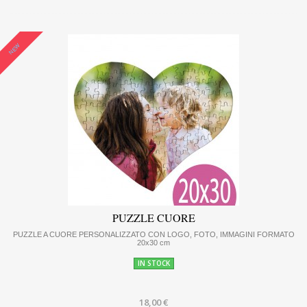
NEW
PUZZLE CUORE
PUZZLE A CUORE PERSONALIZZATO CON LOGO, FOTO, IMMAGINI FORMATO
20x30 cm
IN STOCK
18,00 €