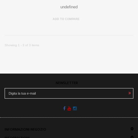
undefined
ADD TO COMPARE
Showing 1 - 3 of 3 items
NEWSLETTER
INFORMAZIONI NEGOZIO
INFORMAZIONI