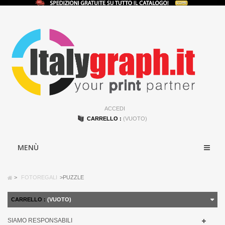
ACCEDI
CARRELLO :
(VUOTO)
MENÙ
>
FOTOREGALI
>
PUZZLE
CARRELLO :
(VUOTO)
SIAMO RESPONSABILI