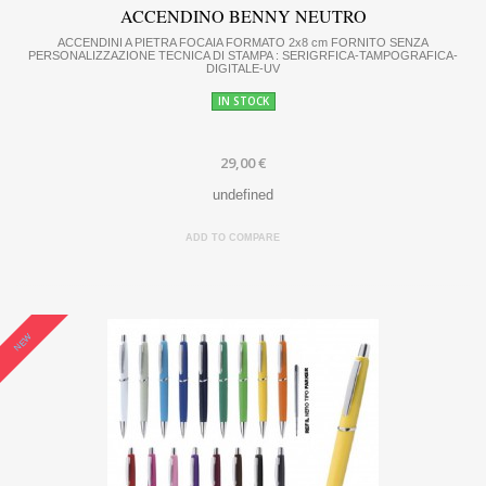
ACCENDINO BENNY NEUTRO
ACCENDINI A PIETRA FOCAIA FORMATO 2x8 cm FORNITO SENZA
PERSONALIZZAZIONE TECNICA DI STAMPA : SERIGRFICA-TAMPOGRAFICA-
DIGITALE-UV
IN STOCK
29,00 €
undefined
ADD TO COMPARE
NEW