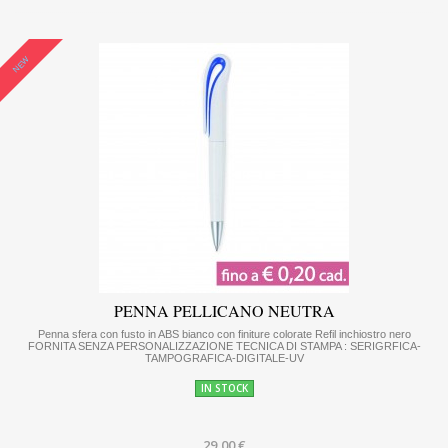
NEW
PENNA PELLICANO NEUTRA
Penna sfera con fusto in ABS bianco con finiture colorate Refil inchiostro nero
FORNITA SENZA PERSONALIZZAZIONE TECNICA DI STAMPA : SERIGRFICA-
TAMPOGRAFICA-DIGITALE-UV
IN STOCK
29,00 €