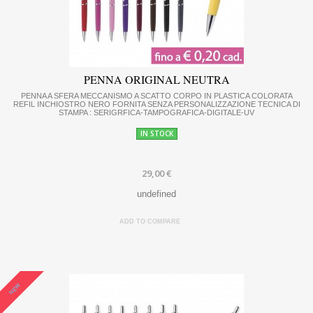
PENNA ORIGINAL NEUTRA
PENNA A SFERA MECCANISMO A SCATTO CORPO IN PLASTICA COLORATA
REFIL INCHIOSTRO NERO FORNITA SENZA PERSONALIZZAZIONE TECNICA DI
STAMPA : SERIGRFICA-TAMPOGRAFICA-DIGITALE-UV
IN STOCK
29,00 €
undefined
ADD TO COMPARE
NEW