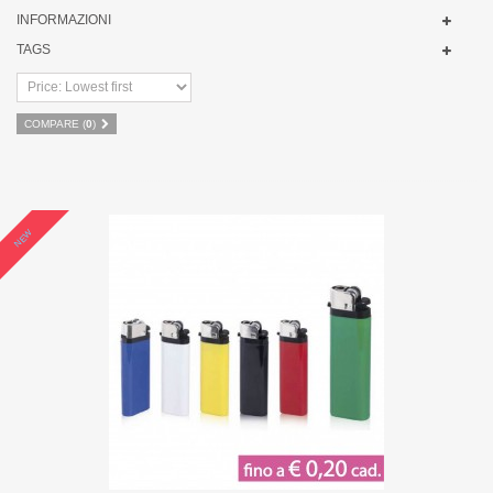
INFORMAZIONI
TAGS
COMPARE (
0
)
NEW