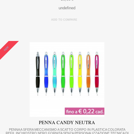
undefined
ADD TO COMPARE
NEW
PENNA CANDY NEUTRA
PENNA A SFERA MECCANISMO A SCATTO CORPO IN PLASTICA COLORATA
REFIL INCHIOSTRO NERO FORNITA SENZA PERSONALIZZAZIONE TECNICA DI