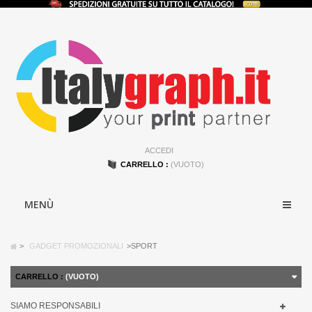
ACCEDI
CARRELLO :
(VUOTO)
MENÙ
>
GADGET PROMOZIONALI
>
SPORT
CARRELLO :
(VUOTO)
SIAMO RESPONSABILI