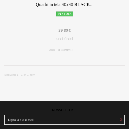
Quadri in tela 30x30 BLACK...
IN STOCK
39,80 €
undefined
ADD TO COMPARE
Showing 1 - 1 of 1 item
NEWSLETTER