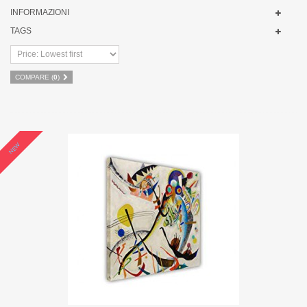
INFORMAZIONI
TAGS
COMPARE (
0
)
NEW