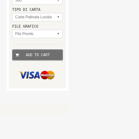
500
TIPO DI CARTA
Carta Patinata Lucida
FILE GRAFICO
File Pronto
ADD TO CART