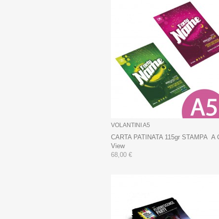
VOLANTINI A5
CARTA PATINATA 115gr STAMPA A
View
68,00 €