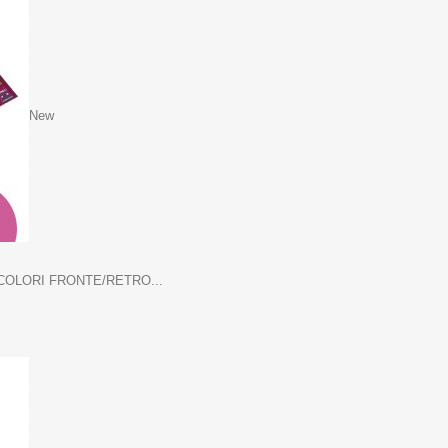
New
 COLORI FRONTE/RETRO...