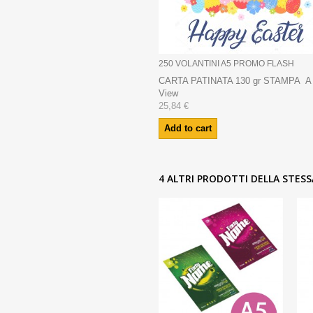
250 VOLANTINI A5 PROMO FLASH
CARTA PATINATA 130 gr STAMPA A
View
25,84 €
Add to cart
4 ALTRI PRODOTTI DELLA STESS