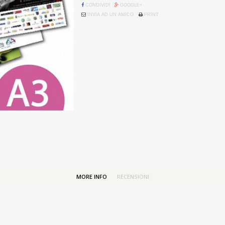
CONDIVIDI
GOOGLE+
INVIA AD UN AMICO
PRINT
MORE INFO
RECENSIONI