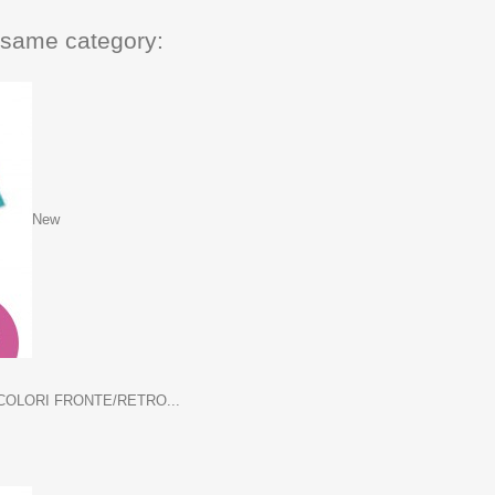
e same category:
New
 COLORI FRONTE/RETRO...