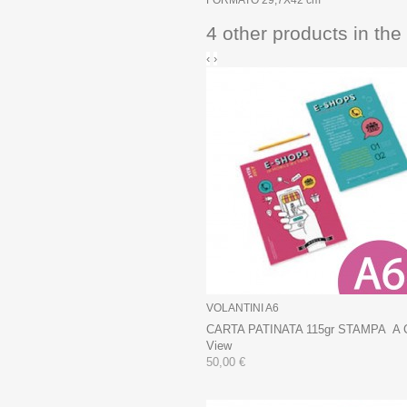
4 other products in th
‹
›
VOLANTINI A6
CARTA PATINATA 115gr STAMPA A
View
50,00 €