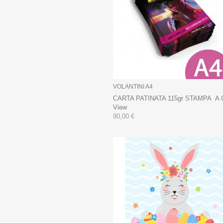
VOLANTINI A4
CARTA PATINATA 115gr STAMPA A
View
90,00 €