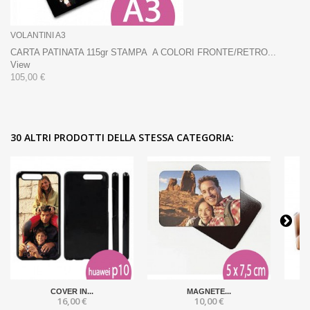
VOLANTINI A3
CARTA PATINATA 115gr STAMPA A COLORI FRONTE/RETRO...
View
105,00 €
30 ALTRI PRODOTTI DELLA STESSA CATEGORIA:
COVER IN...
MAGNETE...
16,00 €
10,00 €