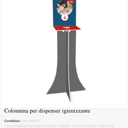
Colonnina per dispenser igienizzante
Condition:
New product
Posizionata all'ingresso o in punti strategici del tuo negozio o ufficio, la