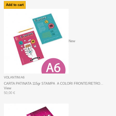
Add to cart
New
VOLANTINI A6
CARTA PATINATA 115gr STAMPA A COLORI FRONTE/RETRO...
View
50,00 €