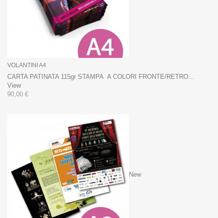
VOLANTINI A4
CARTA PATINATA 115gr STAMPA A COLORI FRONTE/RETRO...
View
90,00 €
New