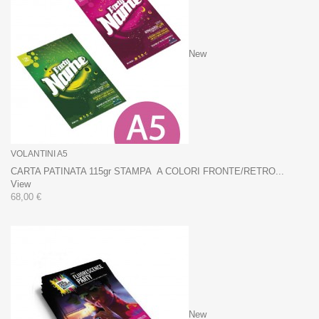
New
VOLANTINI A5
CARTA PATINATA 115gr STAMPA A COLORI FRONTE/RETRO...
View
68,00 €
New